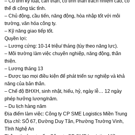
– Có tính kỷ luật, cẩn thận, có tinh thần trách nhiệm cao, có
thể đi công tác tỉnh.
– Chủ động, cầu tiến, năng động, hòa nhập tốt với môi
trường, văn hóa công ty.
– Kỹ năng giao tiếp tốt.
Quyền lợi:
– Lương cứng: 10-14 triệu/ tháng (tùy theo năng lực).
– Môi trường làm việc chuyên nghiệp, năng động, thân
thiện.
– Lương tháng 13
– Được tạo mọi điều kiện để phát triển sự nghiệp và khả
năng của bản thân.
– Chế độ BHXH, sinh nhật, hiếu, hỷ, ngày lễ… 12 ngày
phép hưởng lương/năm.
– Du lịch hàng năm
Địa điểm làm việc: Công ty CP SME Logistics Miền Trung
Địa chỉ: SỐ 67, Đường Duy Tân, Phường Trường Vinh,
Tĩnh Nghệ An