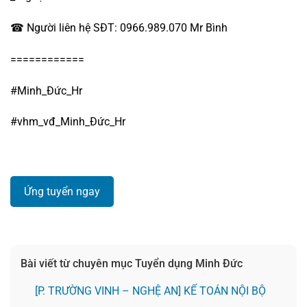
☎ Người liên hệ SĐT: 0966.989.070 Mr Bình
============
#Minh_Đức_Hr
#vhm_vđ_Minh_Đức_Hr
Ứng tuyển ngay
Bài viết từ chuyên mục Tuyển dụng Minh Đức
[P. TRƯỜNG VINH – NGHỆ AN] KẾ TOÁN NỘI BỘ