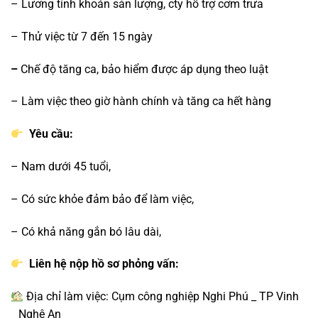
– Lương tính khoán sản lượng, cty hỗ trợ cơm trưa
– Thử việc từ 7 đến 15 ngày
–
Chế độ tăng ca, bảo hiểm được áp dụng theo luật
– Làm việc theo giờ hành chính và tăng ca hết hàng
Yêu cầu:
– Nam dưới 45 tuổi,
– Có sức khỏe đảm bảo để làm việc,
– Có khả năng gắn bó lâu dài,
Liên hệ nộp hồ sơ phỏng vấn:
Địa chỉ làm việc: Cụm công nghiệp Nghi Phú _ TP Vinh
_ Nghệ An