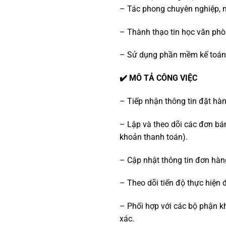
– Tác phong chuyên nghiệp, nh
– Thành thạo tin học văn phò
– Sử dụng phần mềm kế toán 
✔️ MÔ TẢ CÔNG VIỆC
– Tiếp nhận thông tin đặt hà
– Lập và theo dõi các đơn bán
khoản thanh toán).
– Cập nhật thông tin đơn hàn
– Theo dõi tiến độ thực hiện 
– Phối hợp với các bộ phận k
xác.