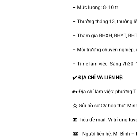
– Mức lương: 8- 10 tr
– Thưởng tháng 13, thưởng lễ 
– Tham gia BHXH, BHYT, BH
– Môi trường chuyên nghiệp, c
– Time làm việc: Sáng 7h30 -
✔️ ĐỊA CHỈ VÀ LIÊN HỆ:
🏡 Địa chỉ làm việc: phường 
📩 Gửi hồ sơ CV hộp thư: Mi
📧 Tiêu đề mail: Vị trí ứng tu
☎ Người liên hệ: Mr Bình – 