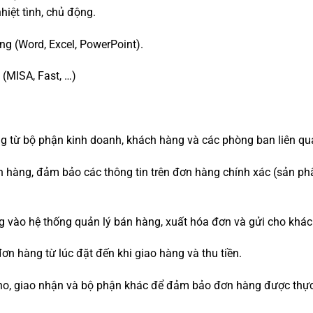
iệt tình, chủ động.
ng (Word, Excel, PowerPoint).
(MISA, Fast, …)
ng từ bộ phận kinh doanh, khách hàng và các phòng ban liên qu
 hàng, đảm bảo các thông tin trên đơn hàng chính xác (sản phẩm
g vào hệ thống quản lý bán hàng, xuất hóa đơn và gửi cho khá
đơn hàng từ lúc đặt đến khi giao hàng và thu tiền.
ho, giao nhận và bộ phận khác để đảm bảo đơn hàng được thực 