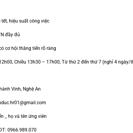
tết, hiệu suất công việc
TN đầy đủ
ó cơ hội thăng tiến rõ ràng
12h00, Chiều 13h30 – 17h00, Từ thứ 2 đến thứ 7 (nghỉ 4 ngày/
Thành Vinh, Nghệ An
nhduc.hr01@gmail.com
yển _ họ và tên ứng viên
ĐT: 0966.989.070