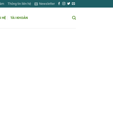
Làm
Thông tin liên hệ
Newsletter
N HỆ
TÀI KHOẢN