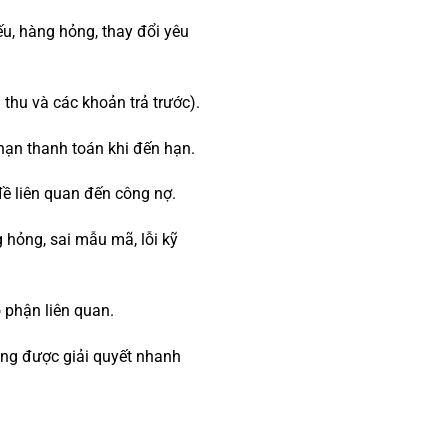
ếu, hàng hỏng, thay đổi yêu
thu và các khoản trả trước).
hạn thanh toán khi đến hạn.
đề liên quan đến công nợ.
g hỏng, sai mẫu mã, lỗi kỹ
ộ phận liên quan.
hàng được giải quyết nhanh