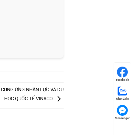
Facebook
 CUNG ỨNG NHÂN LỰC VÀ DU
HỌC QUỐC TẾ VINACO
Chat Zalo
Messenger