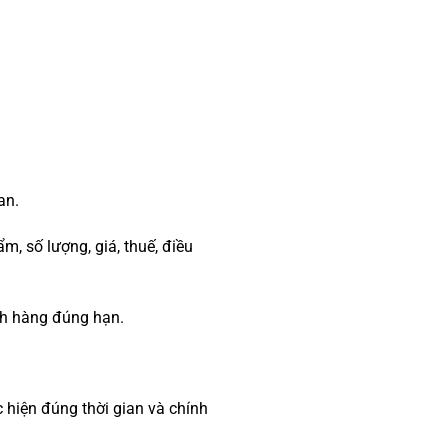
an.
, số lượng, giá, thuế, điều
ch hàng đúng hạn.
hiện đúng thời gian và chính