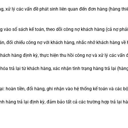
g, xử lý các vấn đề phát sinh liên quan đến đơn hàng (hàng thi
 vào sổ sách kế toán, theo dõi công nợ khách hàng (cả nợ phải 
oán, đối chiếu công nợ với khách hàng, nhắc nhở khách hàng về 
hách hàng định kỳ, thực hiện thu hồi công nợ và xử lý các vấn 
hóa trả lại từ khách hàng, xác nhận tình trạng hàng trả lại (hàn
lại: hoàn tiền, đổi hàng, ghi nhận vào hệ thống kế toán và các b
nh hàng trả lại định kỳ, đảm bảo tất cả các trường hợp trả lại 