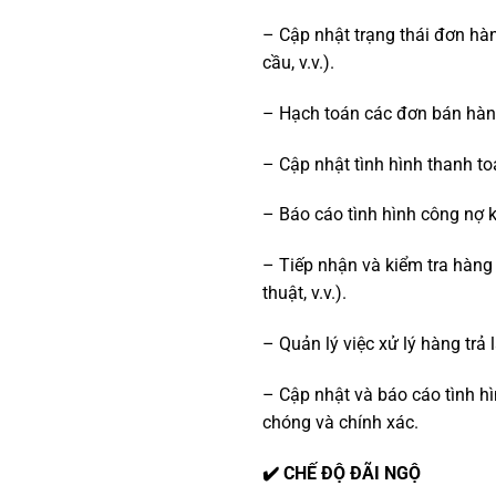
– Cập nhật trạng thái đơn hàn
cầu, v.v.).
– Hạch toán các đơn bán hàng
– Cập nhật tình hình thanh t
– Báo cáo tình hình công nợ k
– Tiếp nhận và kiểm tra hàng 
thuật, v.v.).
– Quản lý việc xử lý hàng trả 
– Cập nhật và báo cáo tình hì
chóng và chính xác.
✔️ CHẾ ĐỘ ĐÃI NGỘ