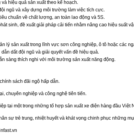
 và hiệu quả sản xuất theo kế hoạch.
 đội ngũ và xây dựng môi trường làm việc tích cực.
 tiêu chuẩn về chất lượng, an toàn lao động và 5S.
hát sinh, đề xuất giải pháp cải tiến nhằm nâng cao hiệu suất v
n lý sản xuất trong lĩnh vực sơn công nghiệp, ô tô hoặc các ng
g dẫn dắt đội ngũ và giải quyết vấn đề hiệu quả.
sẵn sàng thích nghi với môi trường sản xuất năng động.
chính sách đãi ngộ hấp dẫn.
ại, chuyên nghiệp và công nghệ tiên tiến.
iệp tại một trong những tổ hợp sản xuất xe điện hàng đầu Việt
n sự trẻ trung, nhiệt huyết và khát vọng chinh phục những mục
nfast.vn