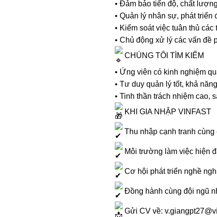
• Đảm bảo tiến độ, chất lượng
• Quản lý nhân sự, phát triển
• Kiểm soát việc tuân thủ các
• Chủ động xử lý các vấn đề p
CHÚNG TÔI TÌM KIẾM
• Ứng viên có kinh nghiệm quả
• Tư duy quản lý tốt, khả năn
• Tinh thần trách nhiệm cao, 
KHI GIA NHẬP VINFAST
Thu nhập cạnh tranh cùng 
Môi trường làm việc hiện đ
Cơ hội phát triển nghề ngh
Đồng hành cùng đội ngũ nhâ
Gửi CV về: v.giangpt27@vi