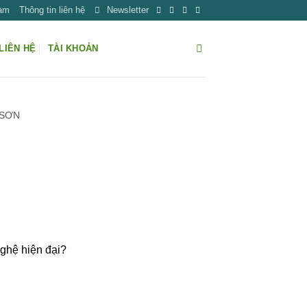
Làm
Thông tin liên hệ
Newsletter
LIÊN HỆ
TÀI KHOẢN
 SƠN
ghệ hiện đại?