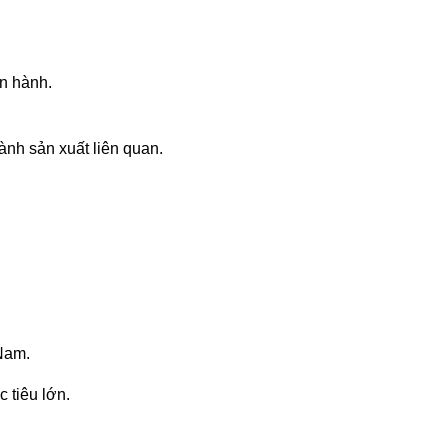
ận hành.
ành sản xuất liên quan.
 Nam.
 tiêu lớn.