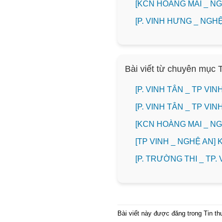
️[KCN HOÀNG MAI _ 
️[P. VINH HƯNG _ NG
Bài viết từ chuyên mục 
[P. VINH TÂN _ TP V
[P. VINH TÂN _ TP V
️[KCN HOÀNG MAI _ 
[TP VINH _ NGHỆ AN]
️[P. TRƯỜNG THI _ TP
Bài viết này được đăng trong
Tin t