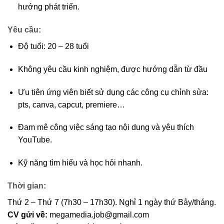
hướng phát triển.
Yêu cầu:
Độ tuổi: 20 – 28 tuổi
Không yêu cầu kinh nghiệm, được hướng dẫn từ đầu
Ưu tiên ứng viên biết sử dụng các công cụ chỉnh sửa:
pts, canva, capcut, premiere…
Đam mê công việc sáng tạo nội dung và yêu thích
YouTube.
Kỹ năng tìm hiểu và học hỏi nhanh.
Thời gian:
Thứ 2 – Thứ 7 (7h30 – 17h30). Nghỉ 1 ngày thứ Bảy/tháng.
CV gửi về:
megamedia.job@gmail.com