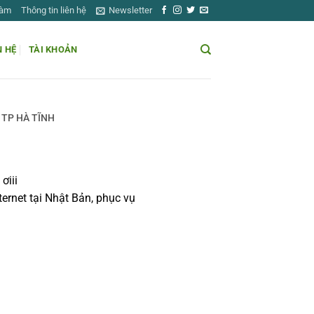
Làm
Thông tin liên hệ
Newsletter
N HỆ
TÀI KHOẢN
 TP HÀ TĨNH
ơiii
ernet tại Nhật Bản, phục vụ