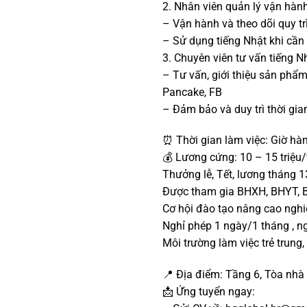
2. Nhân viên quản lý vận hàn
– Vận hành và theo dõi quy tr
– Sử dụng tiếng Nhật khi cần 
3. Chuyên viên tư vấn tiếng N
– Tư vấn, giới thiệu sản phẩm 
Pancake, FB
– Đảm bảo và duy trì thời gi
⏰ Thời gian làm việc: Giờ hà
💰 Lương cứng: 10 – 15 triệu/
Thưởng lễ, Tết, lương tháng 1
Được tham gia BHXH, BHYT, B
Cơ hội đào tạo nâng cao nghiệ
Nghỉ phép 1 ngày/1 tháng , ng
Môi trường làm việc trẻ trung,
📍 Địa điểm: Tầng 6, Tòa nhà
📩 Ứng tuyển ngay: