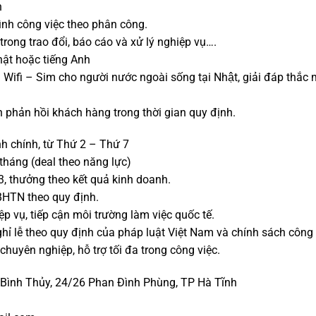
h
ình công việc theo phân công.
trong trao đổi, báo cáo và xử lý nghiệp vụ….
hật hoặc tiếng Anh
Wifi – Sim cho người nước ngoài sống tại Nhật, giải đáp th
an phản hồi khách hàng trong thời gian quy định.
nh chính, từ Thứ 2 – Thứ 7
tháng (deal theo năng lực)
3, thưởng theo kết quả kinh doanh.
HTN theo quy định.
p vụ, tiếp cận môi trường làm việc quốc tế.
hỉ lễ theo quy định của pháp luật Việt Nam và chính sách công 
 chuyên nghiệp, hỗ trợ tối đa trong công việc.
 Bình Thủy, 24/26 Phan Đình Phùng, TP Hà Tĩnh