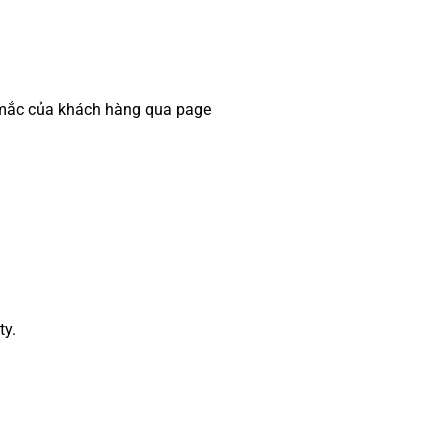
ắc mắc của khách hàng qua page
ty.