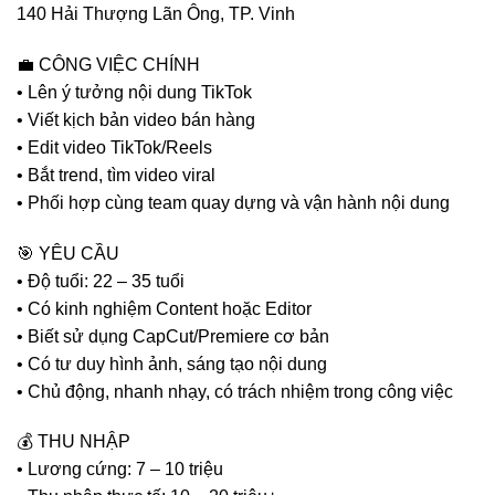
140 Hải Thượng Lãn Ông, TP. Vinh
💼 CÔNG VIỆC CHÍNH
• Lên ý tưởng nội dung TikTok
• Viết kịch bản video bán hàng
• Edit video TikTok/Reels
• Bắt trend, tìm video viral
• Phối hợp cùng team quay dựng và vận hành nội dung
🎯 YÊU CẦU
• Độ tuổi: 22 – 35 tuổi
• Có kinh nghiệm Content hoặc Editor
• Biết sử dụng CapCut/Premiere cơ bản
• Có tư duy hình ảnh, sáng tạo nội dung
• Chủ động, nhanh nhạy, có trách nhiệm trong công việc
💰 THU NHẬP
• Lương cứng: 7 – 10 triệu