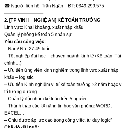
☎ Người liên hệ: Trần Ngân – ĐT: 0349.299.575
————————–
2. [TP VINH _ NGHỆ AN] KẾ TOÁN TRƯỞNG
Lĩnh vực: Khai khoáng, xuất nhập khẩu
Quản lý phòng kế toán 5 nhân sự
Yêu cầu công việc:
– Nam/ Nữ: 27-45 tuổi
– Tốt nghiệp đại học – chuyên ngành kinh tế (Kế toán, Tài
chính…)
– Ưu tiên ứng viên kinh nghiệm trong lĩnh vực xuất nhập
khẩu – logistic
– Ưu tiên Kinh nghiệm vị trí kế toán trưởng >2 năm hoặc vị
trí tương đương
– Quản lý đội nhóm kế toán trên 5 người.
– Thành thạo các kỹ năng tin học văn phòng: WORD,
EXCEL…
– Chịu được áp lực cao trong công việc, tư duy logic”
Chế độ đãi ngộ: