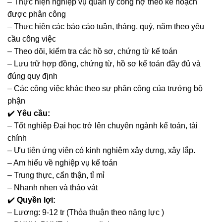
– Thực hiện nghiệp vụ quản lý công nợ theo kế hoạch
được phân công
– Thực hiện các báo cáo tuần, tháng, quý, năm theo yêu
cầu công việc
– Theo dõi, kiểm tra các hồ sơ, chứng từ kế toán
– Lưu trữ hợp đồng, chứng từ, hồ sơ kế toán đầy đủ và
đúng quy định
– Các công việc khác theo sự phân công của trưởng bộ
phận
✔️
Yêu cầu:
– Tốt nghiệp Đại học trở lên chuyên ngành kế toán, tài
chính
– Ưu tiên ứng viên có kinh nghiệm xây dựng, xây lắp.
– Am hiểu về nghiệp vụ kế toán
– Trung thực, cẩn thận, tỉ mỉ
– Nhanh nhẹn và tháo vát
✔️
Quyền lợi:
– Lương: 9-12 tr (Thỏa thuận theo năng lực )