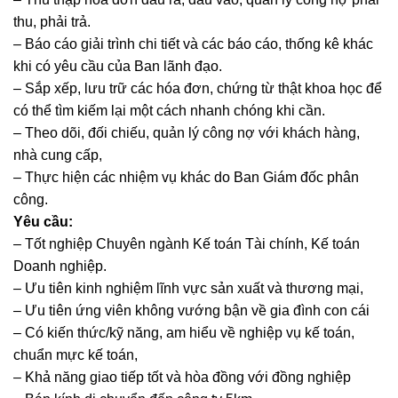
thu, phải trả.
– Báo cáo giải trình chi tiết và các báo cáo, thống kê khác
khi có yêu cầu của Ban lãnh đạo.
– Sắp xếp, lưu trữ các hóa đơn, chứng từ thật khoa học để
có thể tìm kiếm lại một cách nhanh chóng khi cần.
– Theo dõi, đối chiếu, quản lý công nợ với khách hàng,
nhà cung cấp,
– Thực hiện các nhiệm vụ khác do Ban Giám đốc phân
công.
Yêu cầu:
– Tốt nghiệp Chuyên ngành Kế toán Tài chính, Kế toán
Doanh nghiệp.
– Ưu tiên kinh nghiệm lĩnh vực sản xuất và thương mại,
– Ưu tiên ứng viên không vướng bận về gia đình con cái
– Có kiến thức/kỹ năng, am hiểu về nghiệp vụ kế toán,
chuẩn mực kế toán,
– Khả năng giao tiếp tốt và hòa đồng với đồng nghiệp