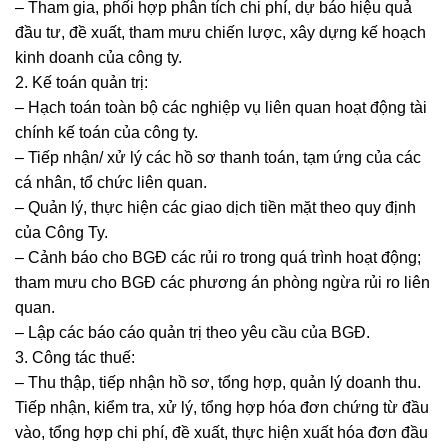
– Tham gia, phối hợp phân tích chi phí, dự báo hiệu quả
đầu tư, đề xuất, tham mưu chiến lược, xây dựng kế hoạch
kinh doanh của công ty.
2. Kế toán quản trị:
– Hạch toán toàn bộ các nghiệp vụ liên quan hoạt động tài
chính kế toán của công ty.
– Tiếp nhận/ xử lý các hồ sơ thanh toán, tạm ứng của các
cá nhân, tổ chức liên quan.
– Quản lý, thực hiện các giao dịch tiền mặt theo quy định
của Công Ty.
– Cảnh báo cho BGĐ các rủi ro trong quá trình hoạt động;
tham mưu cho BGĐ các phương án phòng ngừa rủi ro liên
quan.
– Lập các báo cáo quản trị theo yêu cầu của BGĐ.
3. Công tác thuế:
– Thu thập, tiếp nhận hồ sơ, tổng hợp, quản lý doanh thu.
Tiếp nhận, kiểm tra, xử lý, tổng hợp hóa đơn chứng từ đầu
vào, tổng hợp chi phí, đề xuất, thực hiện xuất hóa đơn đầu