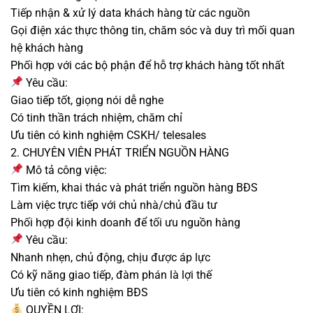
Tiếp nhận & xử lý data khách hàng từ các nguồn
Gọi điện xác thực thông tin, chăm sóc và duy trì mối quan
hệ khách hàng
Phối hợp với các bộ phận để hỗ trợ khách hàng tốt nhất
Yêu cầu:
Giao tiếp tốt, giọng nói dễ nghe
Có tinh thần trách nhiệm, chăm chỉ
Ưu tiên có kinh nghiệm CSKH/ telesales
2. CHUYÊN VIÊN PHÁT TRIỂN NGUỒN HÀNG
Mô tả công việc:
Tìm kiếm, khai thác và phát triển nguồn hàng BĐS
Làm việc trực tiếp với chủ nhà/chủ đầu tư
Phối hợp đội kinh doanh để tối ưu nguồn hàng
Yêu cầu:
Nhanh nhẹn, chủ động, chịu được áp lực
Có kỹ năng giao tiếp, đàm phán là lợi thế
Ưu tiên có kinh nghiệm BĐS
QUYỀN LỢI: