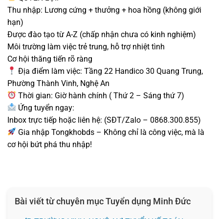
Thu nhập: Lương cứng + thưởng + hoa hồng (không giới
hạn)
Được đào tạo từ A-Z (chấp nhận chưa có kinh nghiệm)
Môi trường làm việc trẻ trung, hỗ trợ nhiệt tình
Cơ hội thăng tiến rõ ràng
Địa điểm làm việc: Tầng 22 Handico 30 Quang Trung,
Phường Thành Vinh, Nghệ An
Thời gian: Giờ hành chính ( Thứ 2 – Sáng thứ 7)
Ứng tuyển ngay:
Inbox trực tiếp hoặc liên hệ: (SĐT/Zalo – 0868.300.855)
Gia nhập Tongkhobds – Không chỉ là công việc, mà là
cơ hội bứt phá thu nhập!
Bài viết từ chuyên mục Tuyển dụng Minh Đức