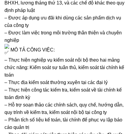
BHXH, lương tháng thứ 13, và các chế độ khác theo quy
định pháp luật
– Được áp dụng ưu đãi khi dùng các sản phẩm dịch vụ
của công ty
– Được làm việc trong môi trường thân thiện và chuyên
nghiệp
MÔ TẢ CÔNG VIỆC:
– Thực hiện nghiệp vụ kiểm soát nội bộ theo hai mảng
chức năng: Kiểm soát sự tuân thủ, kiểm soát tài chính kế
toán
– Thực địa kiểm soát thường xuyên tại các đại lý
– Thực hiện công tác kiểm tra, kiểm soát về tài chính kế
toán định kỳ
– Hỗ trợ soạn thảo các chính sách, quy chế, hướng dẫn,
quy trình về kiểm tra, kiểm soát nội bộ tại công ty
– Phân tích số liệu kế toán, tài chính để phục vụ lập báo
cáo quản trị