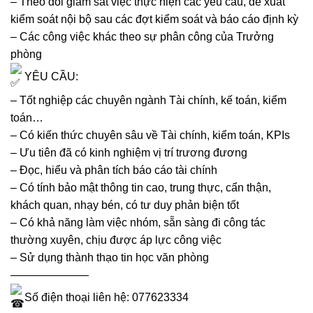
– Theo dõi giám sát việc thực hiện các yêu cầu, đề xuất
kiểm soát nội bộ sau các đợt kiểm soát và báo cáo định kỳ
– Các công việc khác theo sự phân công của Trưởng
phòng
YÊU CẦU:
– Tốt nghiệp các chuyên ngành Tài chính, kế toán, kiểm
toán…
– Có kiến thức chuyên sâu về Tài chính, kiểm toán, KPIs
– Ưu tiên đã có kinh nghiệm vị trí trương đương
– Đọc, hiểu và phân tích báo cáo tài chính
– Có tính bảo mật thông tin cao, trung thực, cẩn thận,
khách quan, nhạy bén, có tư duy phản biện tốt
– Có khả năng làm việc nhóm, sẵn sàng đi công tác
thường xuyên, chịu được áp lực công việc
– Sử dụng thành thạo tin học văn phòng
———————
Số điện thoại liên hệ: 077623334