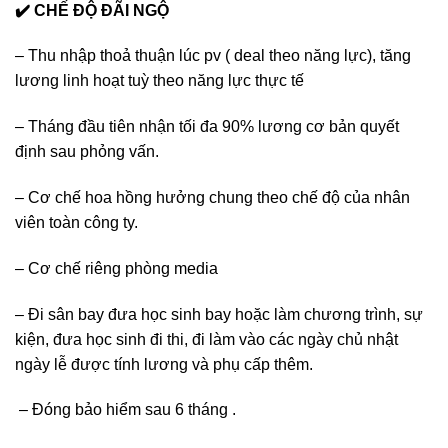
✔️ CHẾ ĐỘ ĐÃI NGỘ
– Thu nhập thoả thuận lúc pv ( deal theo năng lực), tăng
lương linh hoạt tuỳ theo năng lực thực tế
– Tháng đầu tiên nhận tối đa 90% lương cơ bản quyết
định sau phỏng vấn.
– Cơ chế hoa hồng hưởng chung theo chế độ của nhân
viên toàn công ty.
– Cơ chế riêng phòng media
– Đi sân bay đưa học sinh bay hoặc làm chương trình, sự
kiện, đưa học sinh đi thi, đi làm vào các ngày chủ nhật
ngày lễ được tính lương và phụ cấp thêm.
– Đóng bảo hiểm sau 6 tháng .