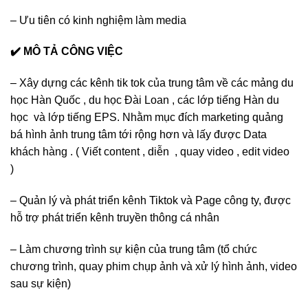
– Ưu tiên có kinh nghiệm làm media
✔️ MÔ TẢ CÔNG VIỆC
– Xây dựng các kênh tik tok của trung tâm về các mảng du
học Hàn Quốc , du học Đài Loan , các lớp tiếng Hàn du
học và lớp tiếng EPS. Nhằm mục đích marketing quảng
bá hình ảnh trung tâm tới rộng hơn và lấy được Data
khách hàng . ( Viết content , diễn , quay video , edit video
)
– Quản lý và phát triển kênh Tiktok và Page công ty, được
hỗ trợ phát triển kênh truyền thông cá nhân
– Làm chương trình sự kiện của trung tâm (tổ chức
chương trình, quay phim chụp ảnh và xử lý hình ảnh, video
sau sự kiện)