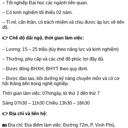
– Tốt nghiệp Đại học các ngành liên quan.
– Có kinh nghiệm tối thiểu 02 năm.
– Tỉ mỉ, cẩn thận, có trách nhiệm và chịu được áp lực về tiến
độ.
👉 Chế độ đãi ngộ, thời gian làm việc:
– Lương: 15 – 25 triệu (tùy theo năng lực và kinh nghiệm)
– Thưởng, phụ cấp và các chế độ phúc lợi đầy đủ.
– Được đóng BHXH, BHYT theo quy định.
– Được đào tạo, bồi dưỡng kỹ năng chuyên môn và có cơ
hội thăng tiến trong nghề nghiệp.
Thời gian làm việc: 07h/ngày, từ thứ 2 đến thứ 7
Sáng 07h30 – 11h30 Chiều 13h30 – 16h30
👉 Địa chỉ và liên hệ:
🏡
Địa chỉ:
Địa điểm làm việc: Đường 72m, P. Vinh Phú,