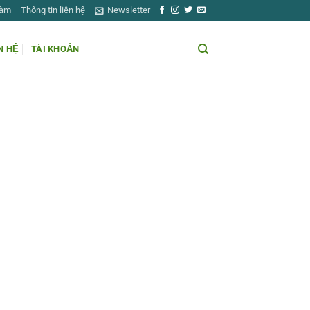
Làm
Thông tin liên hệ
Newsletter
N HỆ
TÀI KHOẢN