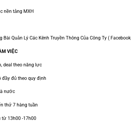
ác nền tảng MXH
 Bài Quản Lý Các Kênh Truyền Thông Của Công Ty ( Facebook
LÀM VIỆC
n, deal theo năng lực
 đầy đủ theo quy định
nhà nước
ến thứ 7 hàng tuần
u từ 13h00 -17h00