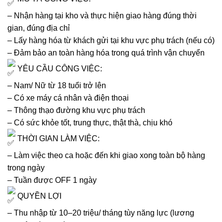
– Nhận hàng tại kho và thực hiện giao hàng đúng thời
gian, đúng địa chỉ
– Lấy hàng hóa từ khách gửi tại khu vực phụ trách (nếu có)
– Đảm bảo an toàn hàng hóa trong quá trình vận chuyển
YÊU CẦU CÔNG VIỆC:
– Nam/ Nữ từ 18 tuổi trở lên
– Có xe máy cá nhân và điện thoại
– Thông thạo đường khu vực phụ trách
– Có sức khỏe tốt, trung thực, thật thà, chịu khó
THỜI GIAN LÀM VIỆC:
– Làm việc theo ca hoặc đến khi giao xong toàn bộ hàng
trong ngày
– Tuần được OFF 1 ngày
QUYỀN LỢI
– Thu nhập từ 10–20 triệu/ tháng tùy năng lực (lương