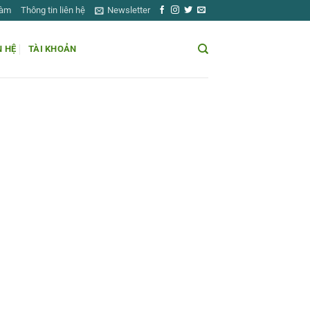
Làm
Thông tin liên hệ
Newsletter
N HỆ
TÀI KHOẢN