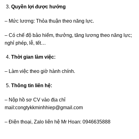
Quyền lợi được hưởng
– Mức lương: Thỏa thuận theo năng lực.
– Có chế độ bảo hiểm, thưởng, tăng lương theo năng lực;
nghỉ phép, lễ, tết…
Thời gian làm việc:
– Làm việc theo giờ hành chính.
Thông tin liên hệ:
– Nộp hồ sơ CV vào địa chỉ
mail:congtykkminhhiep@gmail.com
– Điện thoại, Zalo liên hệ Mr Hoan: 0946635888