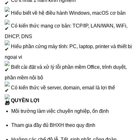
Hiểu biết về hệ điều hành Windows, macOS cơ bản
Có kiến thức mạng cơ bản: TCP/IP, LAN/WAN, WiFi,
DHCP, DNS
Hiểu phần cứng máy tính: PC, laptop, printer và thiết bị
ngoại vi
Biết cài đặt và xử lý lỗi phần mềm Office, trình duyệt,
phần mềm nội bộ
Có kiến thức về server, domain, email là lợi thế
QUYỀN LỢI
Môi trường làm việc chuyên nghiệp, ổn định
Tham gia đầy đủ BHXH theo quy định
Hưởng các chế độ lễ, Tết, sinh nhật, công đoàn…