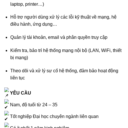
laptop, printer…)
Hỗ trợ người dùng xử lý các lỗi kỹ thuật về mạng, hệ
điều hành, ứng dụng…
Quản lý tài khoản, email và phân quyền truy cập
Kiểm tra, bảo trì hệ thống mạng nội bộ (LAN, WiFi, thiết
bị mạng)
Theo dõi và xử lý sự cố hệ thống, đảm bảo hoạt động
liên tục
YÊU CẦU
Nam, độ tuổi từ 24 – 35
Tốt nghiệp Đại học chuyên ngành liên quan
Có ít nhất 1 năm kinh nghiệm