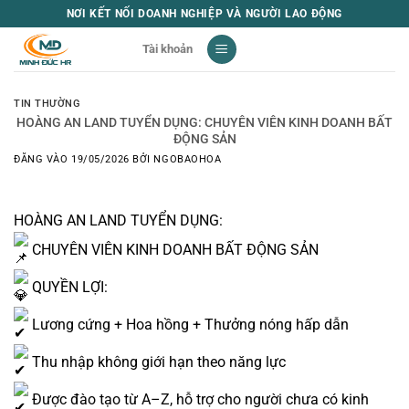
Bỏ
NƠI KẾT NỐI DOANH NGHIỆP VÀ NGƯỜI LAO ĐỘNG
qua
Tài khoản
nội
dung
TIN THƯỜNG
HOÀNG AN LAND TUYỂN DỤNG: CHUYÊN VIÊN KINH DOANH BẤT
ĐỘNG SẢN
ĐĂNG VÀO
19/05/2026
BỞI
NGOBAOHOA
HOÀNG AN LAND TUYỂN DỤNG:
CHUYÊN VIÊN KINH DOANH BẤT ĐỘNG SẢN
QUYỀN LỢI:
Lương cứng + Hoa hồng + Thưởng nóng hấp dẫn
Thu nhập không giới hạn theo năng lực
Được đào tạo từ A–Z, hỗ trợ cho người chưa có kinh