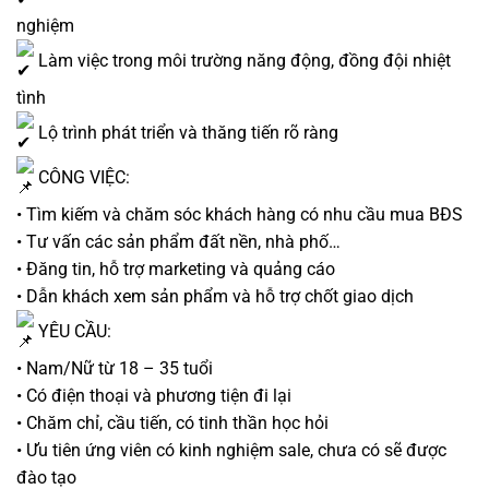
nghiệm
Làm việc trong môi trường năng động, đồng đội nhiệt
tình
Lộ trình phát triển và thăng tiến rõ ràng
CÔNG VIỆC:
• Tìm kiếm và chăm sóc khách hàng có nhu cầu mua BĐS
• Tư vấn các sản phẩm đất nền, nhà phố…
• Đăng tin, hỗ trợ marketing và quảng cáo
• Dẫn khách xem sản phẩm và hỗ trợ chốt giao dịch
YÊU CẦU:
• Nam/Nữ từ 18 – 35 tuổi
• Có điện thoại và phương tiện đi lại
• Chăm chỉ, cầu tiến, có tinh thần học hỏi
• Ưu tiên ứng viên có kinh nghiệm sale, chưa có sẽ được
đào tạo