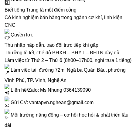
Biết tiếng Trung là một điểm cộng
Có kinh nghiệm bán hàng trong ngành cơ khí, linh kiện
CNC
Quyền lợi:
Thu nhập hấp dẫn, trao đổi trực tiếp khi gặp
Thưởng lễ tết, chế độ BHXH – BHYT – BHTN đầy đủ
Làm việc từ Thứ 2 – Thứ 6 (8h00–17h00, nghỉ trưa 1 tiếng)
Làm việc tại: đường 72m, Ngã ba Quán Bàu, phường
Vinh Phú, TP. Vinh, Nghệ An
Liên hệ/Zalo: Ms Nhung 0364139090
Gửi CV: vantapvn.nghean@gmail.com
Môi trường năng động – cơ hội học hỏi & phát triển lâu
dài