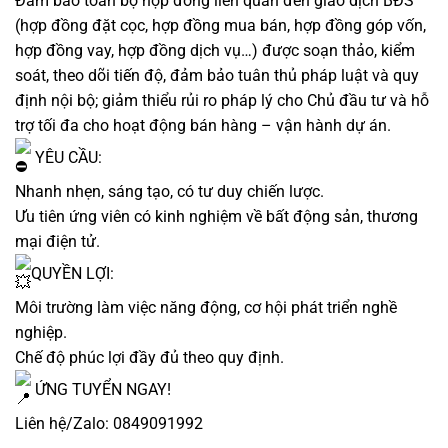
Đảm bảo toàn bộ hợp đồng liên quan đến giao dịch BĐS
(hợp đồng đặt cọc, hợp đồng mua bán, hợp đồng góp vốn,
hợp đồng vay, hợp đồng dịch vụ…) được soạn thảo, kiểm
soát, theo dõi tiến độ, đảm bảo tuân thủ pháp luật và quy
định nội bộ; giảm thiểu rủi ro pháp lý cho Chủ đầu tư và hỗ
trợ tối đa cho hoạt động bán hàng – vận hành dự án.
YÊU CẦU:
Nhanh nhẹn, sáng tạo, có tư duy chiến lược.
Ưu tiên ứng viên có kinh nghiệm về bất động sản, thương
mại điện tử.
QUYỀN LỢI:
Môi trường làm việc năng động, cơ hội phát triển nghề
nghiệp.
Chế độ phúc lợi đầy đủ theo quy định.
ỨNG TUYỂN NGAY!
Liên hệ/Zalo: 0849091992