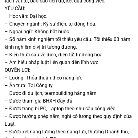
tách vật tư, báo cáo tiến độ, kết quả công việc.
YÊU CẦU:
– Học vấn: Đại học.
– Chuyên ngành: Kỹ sư điện, tự động hóa.
– Ngoại ngữ: Không bắt buộc.
– Số năm kinh nghiệm tối thiểu yêu cầu. Tối thiểu 03 năm
kinh nghiệm ở vị trí tương đương.
– Kiến thức sâu về điện, điện tử, tự động hóa.
– Am hiểu pháp luật liên quan đến lĩnh vực
QUYỀN LỢI:
– Lương: Thỏa thuận theo năng lực
– Ăn trưa: Tại Công ty
– Được đi du lịch, teambuilding hàng năm
– Được tham gia BHXH đầy đủ.
– Được trang bị PC, Laptop theo nhu cầu công việc.
– Được hưởng phép năm, nghỉ có lương theo quy định của
Luật.
– Được xét nâng lương theo năng lực, thưởng Doanh thu,