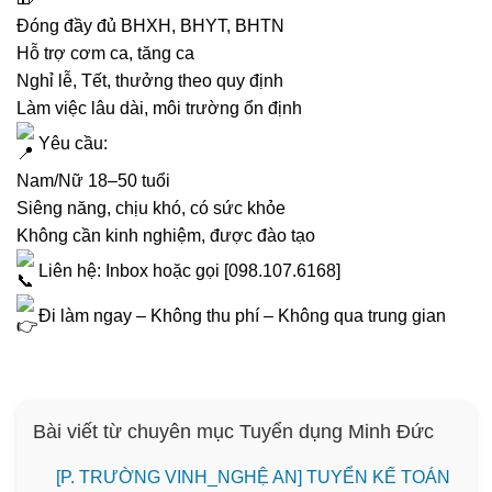
Đóng đầy đủ BHXH, BHYT, BHTN
Hỗ trợ cơm ca, tăng ca
Nghỉ lễ, Tết, thưởng theo quy định
Làm việc lâu dài, môi trường ổn định
Yêu cầu:
Nam/Nữ 18–50 tuổi
Siêng năng, chịu khó, có sức khỏe
Không cần kinh nghiệm, được đào tạo
Liên hệ: Inbox hoặc gọi [098.107.6168]
Đi làm ngay – Không thu phí – Không qua trung gian
Bài viết từ chuyên mục Tuyển dụng Minh Đức
[P. TRƯỜNG VINH_NGHỆ AN] TUYỂN KẾ TOÁN