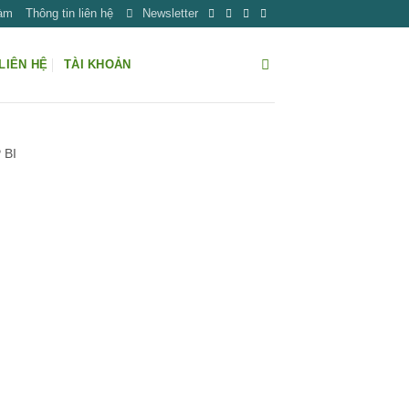
Làm
Thông tin liên hệ
Newsletter
LIÊN HỆ
TÀI KHOẢN
 BI