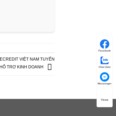
Facebook
MECREDIT VIỆT NAM TUYỂN
 HỖ TRỢ KINH DOANH
Chat Zalo
Messenger
Tiktok