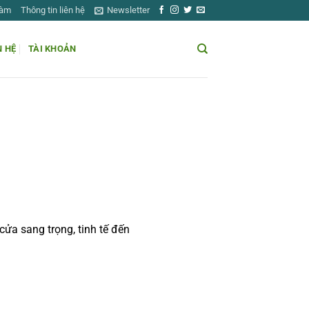
Làm
Thông tin liên hệ
Newsletter
N HỆ
TÀI KHOẢN
a sang trọng, tinh tế đến