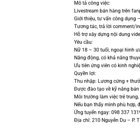
Mô tả công việc:
Livestream bán hàng trên fa
Giới thiệu, tư vấn công dụng 
Tương tác, trả lời comment/in
Hỗ trợ xây dựng nội dung vid
Yêu cầu:
Nữ 18 – 30 tuổi, ngoại hình ưa
Năng động, có khả năng thuyết
Ưu tiên ứng viên có kinh nghi
Quyền lợi:
Thu nhập: Lương cứng + thưở
Được đào tạo về kỹ năng bán 
Môi trường làm việc trẻ trung
Nếu bạn thấy mình phù hợp, 
Ứng tuyển ngay: 098 337 131
Địa chỉ: 210 Nguyễn Du – P. 