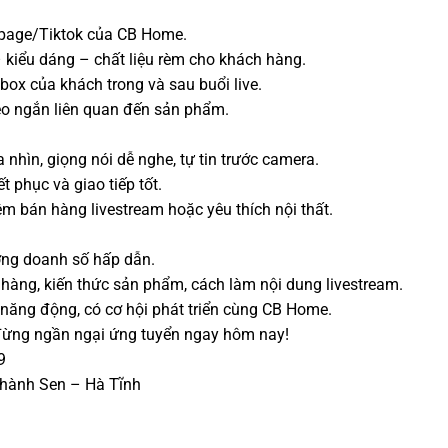
npage/Tiktok của CB Home.
– kiểu dáng – chất liệu rèm cho khách hàng.
box của khách trong và sau buổi live.
eo ngắn liên quan đến sản phẩm.
 nhìn, giọng nói dễ nghe, tự tin trước camera.
 phục và giao tiếp tốt.
ệm bán hàng livestream hoặc yêu thích nội thất.
ng doanh số hấp dẫn.
hàng, kiến thức sản phẩm, cách làm nội dung livestream.
, năng động, có cơ hội phát triển cùng CB Home.
đừng ngần ngại ứng tuyển ngay hôm nay!
9
Thành Sen – Hà Tĩnh