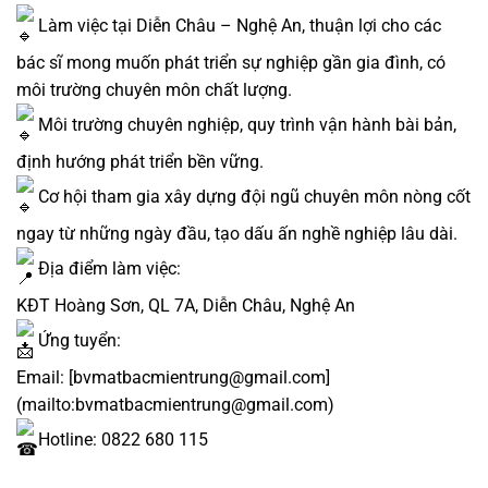
Làm việc tại Diễn Châu – Nghệ An, thuận lợi cho các
bác sĩ mong muốn phát triển sự nghiệp gần gia đình, có
môi trường chuyên môn chất lượng.
Môi trường chuyên nghiệp, quy trình vận hành bài bản,
định hướng phát triển bền vững.
Cơ hội tham gia xây dựng đội ngũ chuyên môn nòng cốt
ngay từ những ngày đầu, tạo dấu ấn nghề nghiệp lâu dài.
Địa điểm làm việc:
KĐT Hoàng Sơn, QL 7A, Diễn Châu, Nghệ An
Ứng tuyển:
Email: [bvmatbacmientrung@gmail.com]
(mailto:bvmatbacmientrung@gmail.com)
Hotline: 0822 680 115