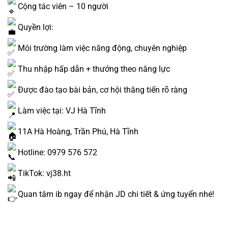
Cộng tác viên – 10 người
Quyền lợi:
Môi trường làm việc năng động, chuyên nghiệp
Thu nhập hấp dẫn + thưởng theo năng lực
Được đào tạo bài bản, cơ hội thăng tiến rõ ràng
Làm việc tại: VJ Hà Tĩnh
11A Hà Hoàng, Trần Phú, Hà Tĩnh
Hotline: 0979 576 572
TikTok:
vj38.ht
Quan tâm ib ngay để nhận JD chi tiết & ứng tuyển nhé!