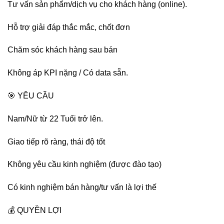
Tư vấn sản phẩm/dịch vụ cho khách hàng (online).
Hỗ trợ giải đáp thắc mắc, chốt đơn
Chăm sóc khách hàng sau bán
Không áp KPI nặng / Có data sẵn.
🎯 YÊU CẦU
Nam/Nữ từ 22 Tuổi trở lên.
Giao tiếp rõ ràng, thái độ tốt
Không yêu cầu kinh nghiệm (được đào tạo)
Có kinh nghiệm bán hàng/tư vấn là lợi thế
💰 QUYỀN LỢI