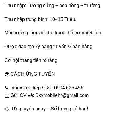
Thu nhập: Lương cứng + hoa hồng + thưởng
Thu nhập trung bình: 10- 15 Triệu.
Môi trường làm việc trẻ trung, hỗ trợ nhiệt tình
Được đào tạo kỹ năng tư vấn & bán hàng
Cơ hội thăng tiến rõ ràng
📩 CÁCH ỨNG TUYỂN
📞 Inbox trực tiếp / Gọi: 0904 625 456
📩 Gửi CV về: Skymobilehr@gmail.com
👉 Ứng tuyển ngay – Số lượng có hạn!