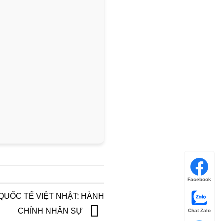
Facebook
QUỐC TẾ VIỆT NHẬT: HÀNH
CHÍNH NHÂN SỰ
Chat Zalo