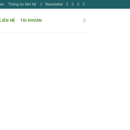
Làm
Thông tin liên hệ
Newsletter
LIÊN HỆ
TÀI KHOẢN