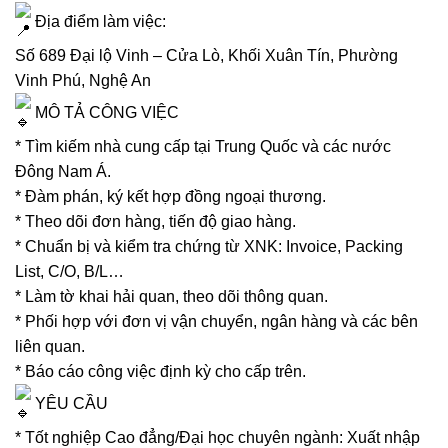
Địa điểm làm việc:
Số 689 Đại lộ Vinh – Cửa Lò, Khối Xuân Tín, Phường
Vinh Phú, Nghệ An
MÔ TẢ CÔNG VIỆC
* Tìm kiếm nhà cung cấp tại Trung Quốc và các nước
Đông Nam Á.
* Đàm phán, ký kết hợp đồng ngoại thương.
* Theo dõi đơn hàng, tiến độ giao hàng.
* Chuẩn bị và kiểm tra chứng từ XNK: Invoice, Packing
List, C/O, B/L…
* Làm tờ khai hải quan, theo dõi thông quan.
* Phối hợp với đơn vị vận chuyển, ngân hàng và các bên
liên quan.
* Báo cáo công việc định kỳ cho cấp trên.
YÊU CẦU
* Tốt nghiệp Cao đẳng/Đại học chuyên ngành: Xuất nhập