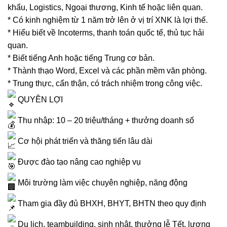
khẩu, Logistics, Ngoại thương, Kinh tế hoặc liên quan.
* Có kinh nghiệm từ 1 năm trở lên ở vị trí XNK là lợi thế.
* Hiểu biết về Incoterms, thanh toán quốc tế, thủ tục hải
quan.
* Biết tiếng Anh hoặc tiếng Trung cơ bản.
* Thành thạo Word, Excel và các phần mềm văn phòng.
* Trung thực, cẩn thận, có trách nhiệm trong công việc.
QUYỀN LỢI
Thu nhập: 10 – 20 triệu/tháng + thưởng doanh số
Cơ hội phát triển và thăng tiến lâu dài
Được đào tạo nâng cao nghiệp vụ
Môi trường làm việc chuyên nghiệp, năng động
Tham gia đầy đủ BHXH, BHYT, BHTN theo quy định
Du lịch, teambuilding, sinh nhật, thưởng lễ Tết, lương