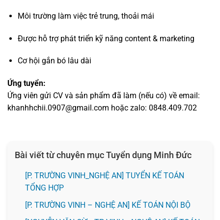
Môi trường làm việc trẻ trung, thoải mái
Được hỗ trợ phát triển kỹ năng content & marketing
Cơ hội gắn bó lâu dài
Ứng tuyển:
Ứng viên gửi CV và sản phẩm đã làm (nếu có) về email:
khanhhchii.0907@gmail.com hoặc zalo: 0848.409.702
Bài viết từ chuyên mục Tuyển dụng Minh Đức
[P. TRƯỜNG VINH_NGHỆ AN] TUYỂN KẾ TOÁN
TỔNG HỢP
[P. TRƯỜNG VINH – NGHỆ AN] KẾ TOÁN NỘI BỘ