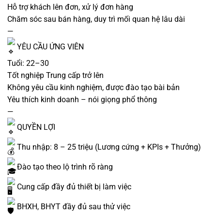
Hỗ trợ khách lên đơn, xử lý đơn hàng
Chăm sóc sau bán hàng, duy trì mối quan hệ lâu dài
—
YÊU CẦU ỨNG VIÊN
Tuổi: 22–30
Tốt nghiệp Trung cấp trở lên
Không yêu cầu kinh nghiệm, được đào tạo bài bản
Yêu thích kinh doanh – nói giọng phổ thông
—
QUYỀN LỢI
Thu nhập: 8 – 25 triệu (Lương cứng + KPIs + Thưởng)
Đào tạo theo lộ trình rõ ràng
Cung cấp đầy đủ thiết bị làm việc
BHXH, BHYT đầy đủ sau thử việc