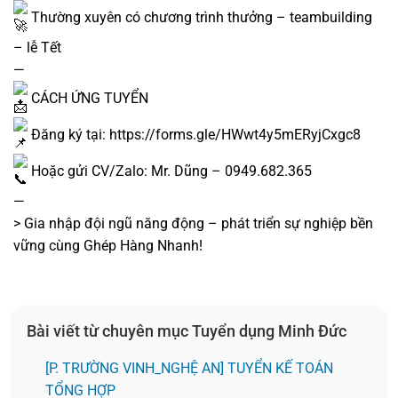
Thường xuyên có chương trình thưởng – teambuilding
– lễ Tết
—
CÁCH ỨNG TUYỂN
Đăng ký tại:
https://forms.gle/HWwt4y5mERyjCxgc8
Hoặc gửi CV/Zalo: Mr. Dũng – 0949.682.365
—
> Gia nhập đội ngũ năng động – phát triển sự nghiệp bền
vững cùng Ghép Hàng Nhanh!
Bài viết từ chuyên mục Tuyển dụng Minh Đức
[P. TRƯỜNG VINH_NGHỆ AN] TUYỂN KẾ TOÁN
TỔNG HỢP