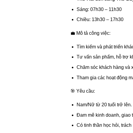
Sáng: 07h30 – 11h30
Chiều: 13h30 – 17h30
💼 Mô tả công việc:
Tìm kiếm và phát triển kh
Tư vấn sản phẩm, hỗ trợ kh
Chăm sóc khách hàng và x
Tham gia các hoạt động ma
🎯 Yêu cầu:
Nam/Nữ từ 20 tuổi trở lên.
Đam mê kinh doanh, giao ti
Có tinh thần học hỏi, trách