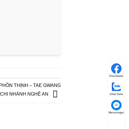
Facebook
PHỒN THỊNH – TAE GWANG
CHI NHÁNH NGHỆ AN
Chat Zalo
Messenger