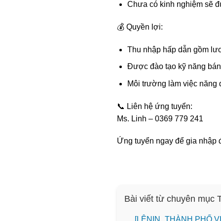
Chưa có kinh nghiệm sẽ đ
💰 Quyền lợi:
Thu nhập hấp dẫn gồm lươ
Được đào tạo kỹ năng bán 
Môi trường làm việc năng đ
📞 Liên hệ ứng tuyển:
Ms. Linh – 0369 779 241
Ứng tuyển ngay để gia nhập đ
Bài viết từ chuyên mục
️[LÊNIN_THÀNH PHỐ 