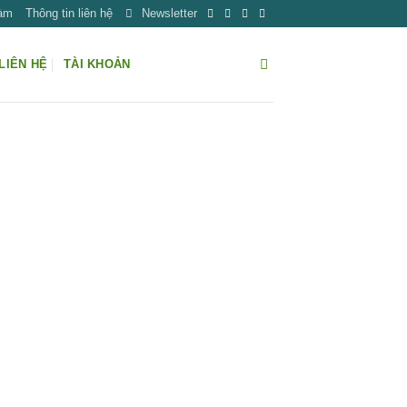
Làm
Thông tin liên hệ
Newsletter
LIÊN HỆ
TÀI KHOẢN