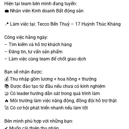
Hiện tại team bên mình đang tuyển:
💼 Nhân viên Kinh doanh Bất động sản
📍 Làm việc tại: Tecco Bến Thuỷ – 17 Huỳnh Thúc Kháng
Công việc hằng ngày:
– Tìm kiếm và hỗ trợ khách hàng
– Đăng tin, tư vấn sản phẩm
– Làm việc cùng team để chốt giao dịch
Bạn sẽ nhận được:
💰 Thu nhập gồm lương + hoa hồng + thưởng
📚 Được đào tạo từ đầu nếu chưa có kinh nghiệm
🤝 Có leader hướng dẫn sát trong quá trình làm
🔥 Môi trường làm việc năng động, đồng đội hỗ trợ thật
🚀 Có cơ hội phát triển nhanh nếu làm tốt
Bên mình phù hợp với những bạn:
✔ Muốn cải thiện thu nhập