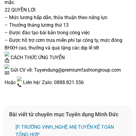
mặc.
22 QUYỀN LỢI:
– Mức lương hấp dẫn, thỏa thuận theo năng lực
– Thưởng tháng lương thứ 13
– Được đào tạo bài bản trong công việc
– Được hỗ trợ cơm trưa miễn phí tại công ty, mức đóng
BHXH cao, thưởng và quà tặng các dịp lễ tết
CÁCH THỨC ỨNG TUYỂN
Gửi CV về: Tuyendung@premiumfashiongroup.com
Hoặc
Liên hệ/ Zalo: 0888.821.556
Bài viết từ chuyên mục Tuyển dụng Minh Đức
[P. TRƯỜNG VINH_NGHỆ AN] TUYỂN KẾ TOÁN
TỔNG HỢP