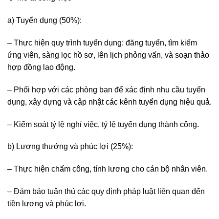
a) Tuyển dụng (50%):
– Thực hiện quy trình tuyển dụng: đăng tuyển, tìm kiếm
ứng viên, sàng lọc hồ sơ, lên lịch phỏng vấn, và soạn thảo
hợp đồng lao động.
– Phối hợp với các phòng ban để xác định nhu cầu tuyển
dụng, xây dựng và cập nhật các kênh tuyển dụng hiệu quả.
– Kiểm soát tỷ lệ nghỉ việc, tỷ lệ tuyển dụng thành công.
b) Lương thưởng và phúc lợi (25%):
– Thực hiện chấm công, tính lương cho cán bộ nhân viên.
– Đảm bảo tuân thủ các quy định pháp luật liên quan đến
tiền lương và phúc lợi.