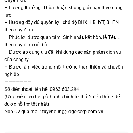
Quyền lợi:
– Lương thưởng: Thỏa thuận không giới hạn theo năng
lực
– Hưởng đầy đủ quyền lợi, chế độ BHXH, BHYT, BHTN
theo quy định
– Phúc lợi được quan tâm: Sinh nhật, kết hôn, lễ Tết, ….
theo quy định nội bộ
– Được áp dụng ưu đãi khi dùng các sản phẩm dịch vụ
của công ty
– Được làm việc trong môi trường thân thiện và chuyên
nghiệp
———————
Số điện thoại liên hệ: 0963.603.294
(Ứng viên liên hệ giờ hành chính từ thứ 2 đến thứ 7 để
được hỗ trợ tốt nhất)
Nộp CV qua mail: tuyendung@pgs-corp.com.vn