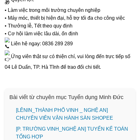
• Làm việc trong môi trường chuyên nghiệp
• Máy móc, thiết bị hiện đại, hỗ trợ tối đa cho công việc
• Thưởng lễ, Tết theo quy định
• Cơ hội làm việc lâu dài, ổn định
Liên hệ ngay: 0836 289 289
Ứng viên thật sự có thiện chí, vui lòng đến trực tiếp số
04 Lê Duẩn, TP. Hà Tĩnh để trao đổi chi tiết.
Bài viết từ chuyên mục Tuyển dụng Minh Đức
️[LÊNIN_THÀNH PHỐ VINH _ NGHỆ AN]
CHUYÊN VIÊN VẬN HÀNH SÀN SHOPEE
[P. TRƯỜNG VINH_NGHỆ AN] TUYỂN KẾ TOÁN
TỔNG HỢP