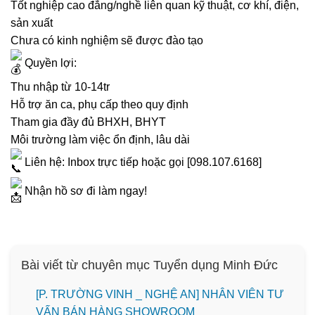
Tốt nghiệp cao đẳng/nghề liên quan kỹ thuật, cơ khí, điện,
sản xuất
Chưa có kinh nghiệm sẽ được đào tạo
Quyền lợi:
Thu nhập từ 10-14tr
Hỗ trợ ăn ca, phụ cấp theo quy định
Tham gia đầy đủ BHXH, BHYT
Môi trường làm việc ổn định, lâu dài
Liên hệ: Inbox trực tiếp hoặc gọi [098.107.6168]
Nhận hồ sơ đi làm ngay!
Bài viết từ chuyên mục Tuyển dụng Minh Đức
[P. TRƯỜNG VINH _ NGHỆ AN] NHÂN VIÊN TƯ
VẤN BÁN HÀNG SHOWROOM