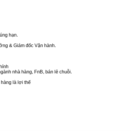
đúng hạn.
rưởng & Giám đốc Vận hành.
hính
 ngành nhà hàng, FnB, bán lẻ chuỗi.
hàng là lợi thế