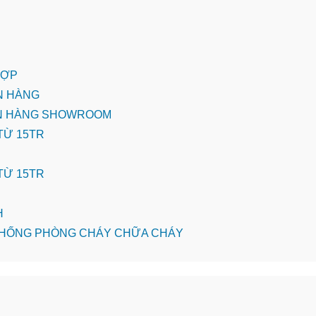
 HỢP
ÁN HÀNG
BÁN HÀNG SHOWROOM
 TỪ 15TR
 TỪ 15TR
H
HỆ THỐNG PHÒNG CHÁY CHỮA CHÁY