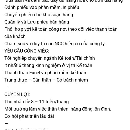
Mua sắm và đảm bảo đầy đủ hàng hóa cho đơn đặt hàng
Đánh phiếu vào phần mềm, in phiếu
Chuyển phiếu cho kho soạn hàng
Quản lý và Lưu phiếu bán hàng
Phối hợp với kế toán công nợ, theo dõi việc thanh toán
của khách
Chăm sóc và duy trì các NCC hiện có của công ty.
YÊU CẦU CÔNG VIỆC:
Tốt nghiệp chuyên ngành Kế toán/Tài chính
Ít nhất 6 tháng kinh nghiệm ở vị trí Kế toán
Thành thạo Excel và phần mềm kế toán
Trung thực – Cẩn thận – Có trách nhiệm
—
QUYỀN LỢI:
Thu nhập từ 8 – 11 triệu/tháng
Môi trường làm việc thân thiện, năng động, ổn định.
Cơ hội phát triển lâu dài
—