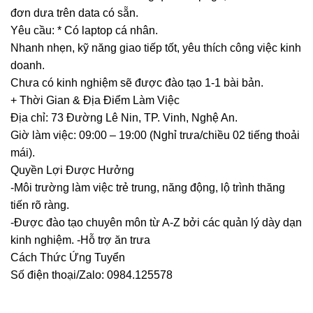
đơn dưa trên data có sẵn.
Yêu cầu: * Có laptop cá nhân.
Nhanh nhẹn, kỹ năng giao tiếp tốt, yêu thích công việc kinh
doanh.
Chưa có kinh nghiệm sẽ được đào tạo 1-1 bài bản.
+ Thời Gian & Địa Điểm Làm Việc
Địa chỉ: 73 Đường Lê Nin, TP. Vinh, Nghệ An.
Giờ làm việc: 09:00 – 19:00 (Nghỉ trưa/chiều 02 tiếng thoải
mái).
Quyền Lợi Được Hưởng
-Môi trường làm việc trẻ trung, năng động, lộ trình thăng
tiến rõ ràng.
-Được đào tạo chuyên môn từ A-Z bởi các quản lý dày dạn
kinh nghiệm. -Hỗ trợ ăn trưa
Cách Thức Ứng Tuyển
Số điện thoại/Zalo: 0984.125578