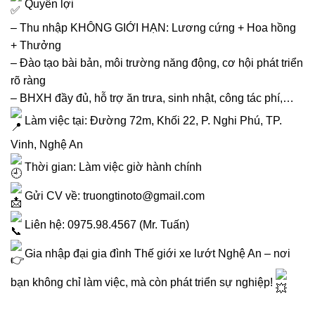
Quyền lợi
– Thu nhập KHÔNG GIỚI HẠN: Lương cứng + Hoa hồng
+ Thưởng
– Đào tạo bài bản, môi trường năng động, cơ hội phát triển
rõ ràng
– BHXH đầy đủ, hỗ trợ ăn trưa, sinh nhật, công tác phí,…
Làm việc tại: Đường 72m, Khối 22, P. Nghi Phú, TP.
Vinh, Nghệ An
Thời gian: Làm việc giờ hành chính
Gửi CV về: truongtinoto@gmail.com
Liên hệ: 0975.98.4567 (Mr. Tuấn)
Gia nhập đại gia đình Thế giới xe lướt Nghệ An – nơi
bạn không chỉ làm việc, mà còn phát triển sự nghiệp!