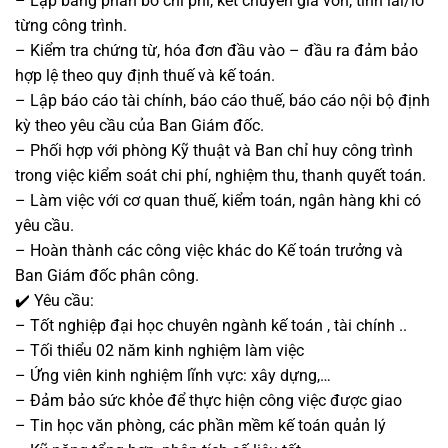
– Lập bảng phân bổ chi phí, kết chuyển giá vốn, tính lãi/lỗ
từng công trình.
– Kiểm tra chứng từ, hóa đơn đầu vào – đầu ra đảm bảo
hợp lệ theo quy định thuế và kế toán.
– Lập báo cáo tài chính, báo cáo thuế, báo cáo nội bộ định
kỳ theo yêu cầu của Ban Giám đốc.
– Phối hợp với phòng Kỹ thuật và Ban chỉ huy công trình
trong việc kiểm soát chi phí, nghiệm thu, thanh quyết toán.
– Làm việc với cơ quan thuế, kiểm toán, ngân hàng khi có
yêu cầu.
– Hoàn thành các công việc khác do Kế toán trưởng và
Ban Giám đốc phân công.
✔️ Yêu cầu:
– Tốt nghiệp đại học chuyên ngành kế toán , tài chính ..
– Tối thiểu 02 năm kinh nghiệm làm việc
– Ứng viên kinh nghiệm lĩnh vực: xây dựng,…
– Đảm bảo sức khỏe để thực hiện công việc được giao
– Tin học văn phòng, các phần mềm kế toán quản lý