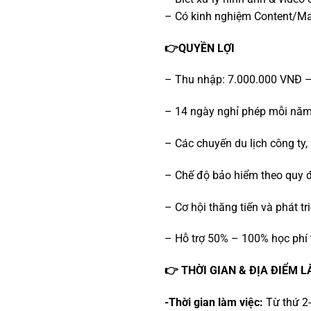
– Có kinh nghiệm Content/Marke
👉QUYỀN LỢI
– Thu nhập: 7.000.000 VNĐ –
– 14 ngày nghỉ phép mỗi nă
– Các chuyến du lịch công ty,
– Chế độ bảo hiểm theo quy 
– Cơ hội thăng tiến và phát t
– Hỗ trợ 50% – 100% học phí 
👉 THỜI GIAN & ĐỊA ĐIỂM L
-Thời gian làm việc:
Từ thứ 2-