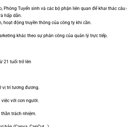
, Phòng Tuyển sinh và các bộ phận liên quan để khai thác câu c
à hấp dẫn.
n, hoạt động truyền thông của công ty khi cần.
rketing khác theo sự phân công của quản lý trực tiếp.
ừ 21 tuổi trở lên
ị trí tương đương.
m việc với con người.
h thần trách nhiệm.
o cơ bản (Canva, CapCut…).