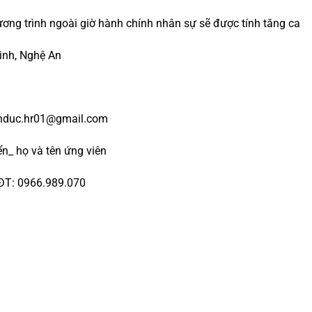
̛ơng trình ngoài giờ hành chính nhân sự sẽ được tính tăng ca
Vinh, Nghệ An
nhduc.hr01@gmail.com
yển_ họ và tên ứng viên
 ĐT: 0966.989.070