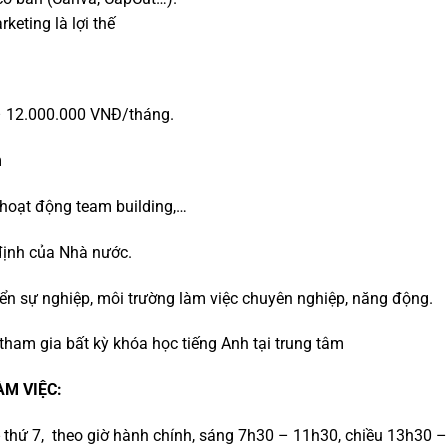
ting là lợi thế
 12.000.000 VNĐ/tháng.
m
 hoạt động team building,…
định của Nhà nước.
riển sự nghiệp, môi trường làm việc chuyên nghiệp, năng động.
tham gia bất kỳ khóa học tiếng Anh tại trung tâm
ÀM VIỆC:
 thứ 7, theo giờ hành chính, sáng 7h30 – 11h30, chiều 13h30 