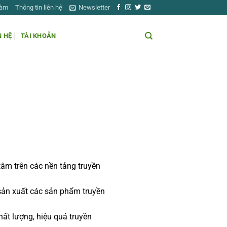
Làm
Thông tin liên hệ
Newsletter
N HỆ
TÀI KHOẢN
âm trên các nền tảng truyền
 sản xuất các sản phẩm truyền
́t lượng, hiệu quả truyền