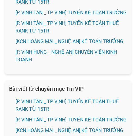
RANK TỪ 15TR
[P. VINH TÂN _ TP VINH] TUYỂN KẾ TOÁN TRƯỞNG
[P. VINH TÂN _ TP VINH] TUYỂN KẾ TOÁN THUẾ
RANK TỪ 15TR
️[KCN HOÀNG MAI _ NGHỆ AN] KẾ TOÁN TRƯỞNG
️[P. VINH HƯNG _ NGHỆ AN] CHUYÊN VIÊN KINH
DOANH
Bài viết từ chuyên mục Tin VIP
[P. VINH TÂN _ TP VINH] TUYỂN KẾ TOÁN THUẾ
RANK TỪ 15TR
[P. VINH TÂN _ TP VINH] TUYỂN KẾ TOÁN TRƯỞNG
️[KCN HOÀNG MAI _ NGHỆ AN] KẾ TOÁN TRƯỞNG