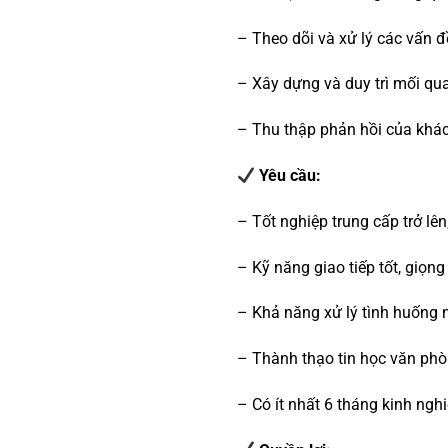
– Theo dõi và xử lý các vấn 
– Xây dựng và duy trì mối qua
– Thu thập phản hồi của khách
Yêu cầu:
– Tốt nghiệp trung cấp trở lê
– Kỹ năng giao tiếp tốt, giọng
– Khả năng xử lý tình huống 
– Thành thạo tin học văn phò
– Có ít nhất 6 tháng kinh ngh