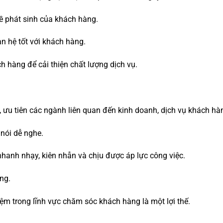
đề phát sinh của khách hàng.
n hệ tốt với khách hàng.
 hàng để cải thiện chất lượng dịch vụ.
n, ưu tiên các ngành liên quan đến kinh doanh, dịch vụ khách hà
 nói dễ nghe.
nhanh nhạy, kiên nhẫn và chịu được áp lực công việc.
ng.
iệm trong lĩnh vực chăm sóc khách hàng là một lợi thế.