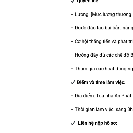
Quyền lợi:
– Lương: [Mức lương thương l
– Được đào tạo bài bản, nâng 
– Cơ hội thăng tiến và phát tr
– Hưởng đầy đủ các chế độ BH
– Tham gia các hoạt động ngoạ
Điểm và time làm việc:
– Địa điểm: Tòa nhà An Phát 
– Thời gian làm việc: sáng
8h
Liên hệ nộp hồ sơ: