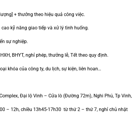
ượng] + thưởng theo hiệu quả công việc.
cao kỹ năng giao tiếp và xử lý tình huống.
iển sự nghiệp.
XH, BHYT, nghỉ phép, thưởng lễ, Tết theo quy định.
i khóa của công ty, du lịch, sự kiện, liên hoan…
Complex, Đại lộ Vinh – Cửa lò (Đường 72m), Nghi Phú, Tp Vinh
00 – 12h, chiều 13h45-17h30
từ thứ 2 – thứ 7, nghỉ chủ nhật