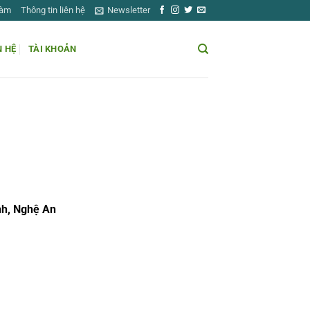
Làm
Thông tin liên hệ
Newsletter
N HỆ
TÀI KHOẢN
inh, Nghệ An