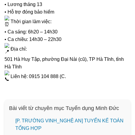
• Lương tháng 13
• Hỗ trợ đóng bảo hiểm
Thời gian làm việc:
• Ca sáng: 6h20 – 14h30
• Ca chiều: 14h30 – 22h30
Địa chỉ:
501 Hà Huy Tập, phường Đại Nài (cũ), TP Hà Tĩnh, tỉnh
Hà Tĩnh
Liên hệ: 0915 104 888 (C.
Bài viết từ chuyên mục Tuyển dụng Minh Đức
[P. TRƯỜNG VINH_NGHỆ AN] TUYỂN KẾ TOÁN
TỔNG HỢP