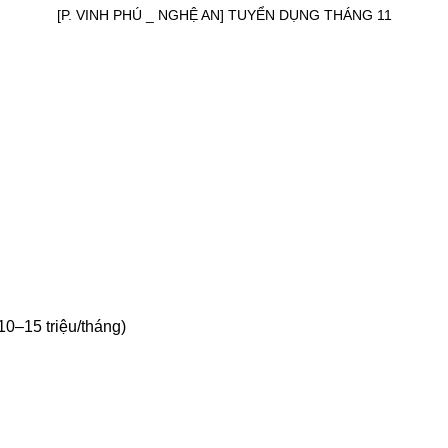
[P. VINH PHÚ _ NGHỆ AN] TUYỂN DỤNG THÁNG 11
10–15 triệu/tháng)