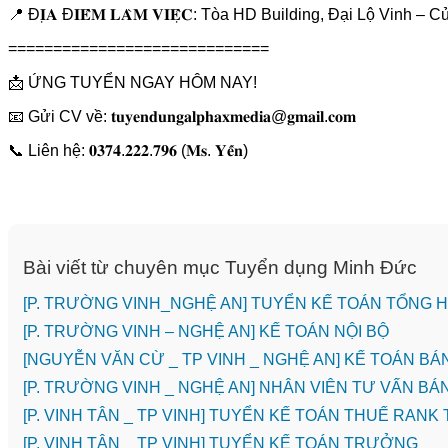
📍 Đ𝐈̣𝐀 Đ𝐈𝐄̂̉𝐌 𝐋𝐀̀𝐌 𝐕𝐈𝐄̣̂𝐂: Tòa HD Building, Đại Lộ Vi
=============================
📩 ỨNG TUYỂN NGAY HÔM NAY!
📧 Gửi CV về: 𝐭𝐮𝐲𝐞𝐧𝐝𝐮𝐧𝐠𝐚𝐥𝐩𝐡𝐚𝐱𝐦𝐞𝐝𝐢𝐚@𝐠𝐦𝐚𝐢𝐥.𝐜𝐨𝐦
📞 Liên hệ: 𝟎𝟑𝟕𝟒.𝟐𝟐𝟐.𝟕𝟗𝟔 (𝐌𝐬. 𝐘𝐞̂́𝐧)
Bài viết từ chuyên mục Tuyển dụng Minh Đức
[P. TRƯỜNG VINH_NGHỆ AN] TUYỂN KẾ TOÁN TỔNG
[P. TRƯỜNG VINH – NGHỆ AN] KẾ TOÁN NỘI BỘ
[NGUYỄN VĂN CỪ _ TP VINH _ NGHỆ AN] KẾ TOÁN B
[P. TRƯỜNG VINH _ NGHỆ AN] NHÂN VIÊN TƯ VẤN 
[P. VINH TÂN _ TP VINH] TUYỂN KẾ TOÁN THUẾ RANK
[P. VINH TÂN _ TP VINH] TUYỂN KẾ TOÁN TRƯỞNG