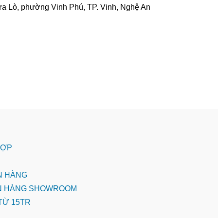
nh – Cửa Lò, phường Vinh Phú, TP. Vinh, Nghệ An
 HỢP
ÁN HÀNG
BÁN HÀNG SHOWROOM
 TỪ 15TR