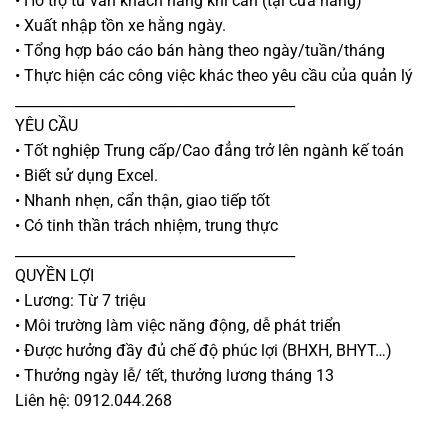
• Hỗ trợ tư vấn khách hàng khi cần (tại cửa hàng)
• Xuất nhập tồn xe hằng ngày.
• Tổng hợp báo cáo bán hàng theo ngày/tuần/tháng
• Thực hiện các công việc khác theo yêu cầu của quản lý
________________________________________
YÊU CẦU
• Tốt nghiệp Trung cấp/Cao đẳng trở lên ngành kế toán
• Biết sử dụng Excel.
• Nhanh nhẹn, cẩn thận, giao tiếp tốt
• Có tinh thần trách nhiệm, trung thực
________________________________________
QUYỀN LỢI
• Lương: Từ 7 triệu
• Môi trường làm việc năng động, dễ phát triển
• Được hưởng đầy đủ chế độ phúc lợi (BHXH, BHYT…)
• Thưởng ngày lễ/ tết, thưởng lương tháng 13
Liên hệ: 0912.044.268