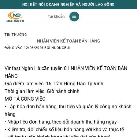
Bỏ
NƠI KẾT NỐI DOANH NGHIỆP VÀ NGƯỜI LAO ĐỘNG
qua
Tài khoản
nội
dung
TIN THƯỜNG
NHÂN VIÊN KẾ TOÁN BÁN HÀNG
ĐĂNG VÀO
12/06/2026
BỞI
HUONGBUI
Vinfast Ngân Hà cần tuyển 01 NHÂN VIÊN KẾ TOÁN BÁN
HÀNG
Địa điểm làm việc: 16 Trần Hưng Đạo Tp Vinh
Thời gian làm việc: Giờ hành chính
MÔ TẢ CÔNG VIỆC
• Lập hóa đơn bán hàng, thu tiền và quản lý công nợ khách
hàng
• Nhập liệu đơn hàng, theo dõi doanh thu hằng ngày
• Kiểm tra, đối chiếu số liệu bán hàng với kho và thực tế