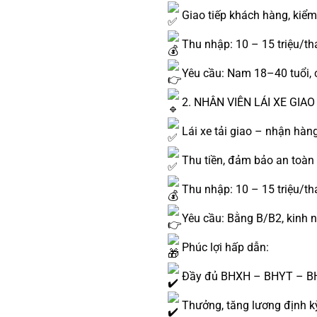
Giao tiếp khách hàng, kiể
Thu nhập: 10 – 15 triệu/t
Yêu cầu: Nam 18–40 tuổi, 
2. NHÂN VIÊN LÁI XE GIAO 
Lái xe tải giao – nhận hàn
Thu tiền, đảm bảo an toàn
Thu nhập: 10 – 15 triệu/t
Yêu cầu: Bằng B/B2, kinh n
Phúc lợi hấp dẫn:
Đầy đủ BHXH – BHYT – 
Thưởng, tăng lương định k