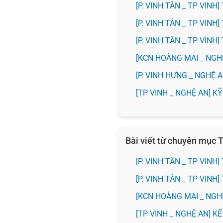
[P. VINH TÂN _ TP VIN
[P. VINH TÂN _ TP VIN
[P. VINH TÂN _ TP VIN
️[KCN HOÀNG MAI _ NG
️[P. VINH HƯNG _ NGHỆ
[TP VINH _ NGHỆ AN] 
Bài viết từ chuyên mục T
[P. VINH TÂN _ TP VIN
[P. VINH TÂN _ TP VIN
️[KCN HOÀNG MAI _ NG
[TP VINH _ NGHỆ AN] 