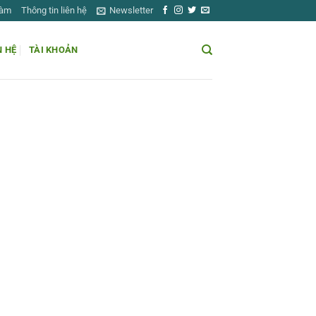
Làm
Thông tin liên hệ
Newsletter
N HỆ
TÀI KHOẢN